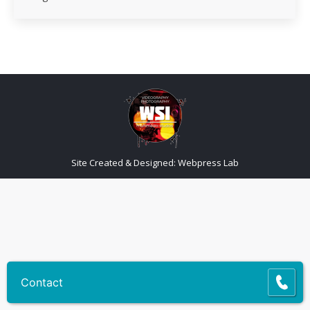
Site Created & Designed:
Webpress Lab
Contact