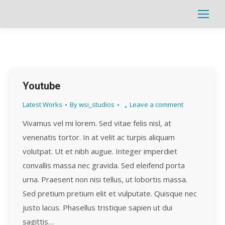
Search:
Youtube
Latest Works
By
wsi_studios
Leave a comment
Vivamus vel mi lorem. Sed vitae felis nisl, at
venenatis tortor. In at velit ac turpis aliquam
volutpat. Ut et nibh augue. Integer imperdiet
convallis massa nec gravida. Sed eleifend porta
urna. Praesent non nisi tellus, ut lobortis massa.
Sed pretium pretium elit et vulputate. Quisque nec
justo lacus. Phasellus tristique sapien ut dui
sagittis…